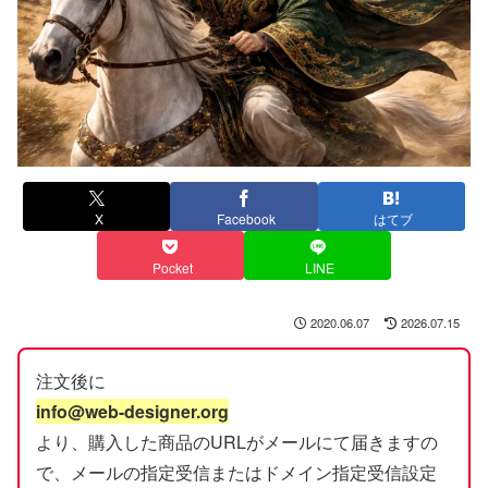
X
Facebook
はてブ
Pocket
LINE
2020.06.07
2026.07.15
注文後に
info@web-designer.org
より、購入した商品のURLがメールにて届きますの
で、メールの指定受信またはドメイン指定受信設定