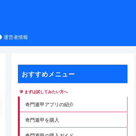
運営者情報
おすすめメニュー
🔰 まずは試してみたい方へ
奇門遁甲アプリの紹介
奇門遁甲を購入
奇門遁甲の購入ガイド