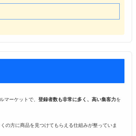
じ
？
ルマーケットで、
登録者数も非常に多く、高い集客力
を
、多くの方に商品を見つけてもらえる仕組みが整っていま