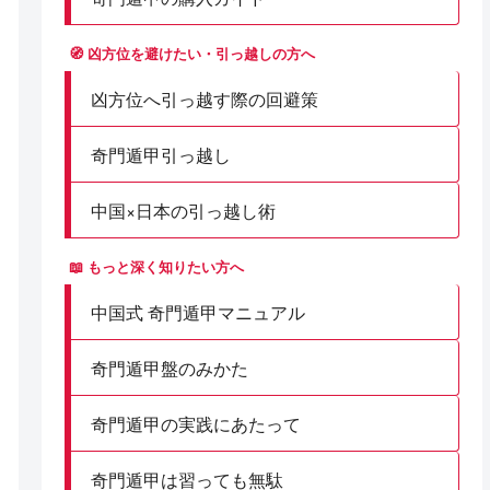
🧭 凶方位を避けたい・引っ越しの方へ
凶方位へ引っ越す際の回避策
奇門遁甲引っ越し
中国×日本の引っ越し術
📖 もっと深く知りたい方へ
中国式 奇門遁甲マニュアル
奇門遁甲盤のみかた
奇門遁甲の実践にあたって
奇門遁甲は習っても無駄