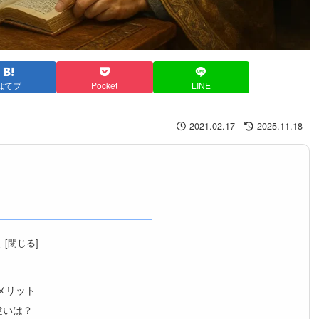
はてブ
Pocket
LINE
2021.02.17
2025.11.18
次
メリット
違いは？