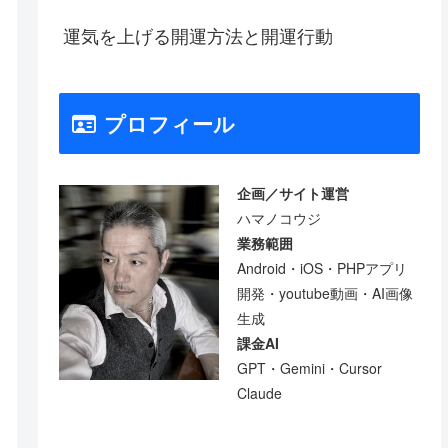
運気を上げる開運方法と開運行動
プロフィール
企画／サイト運営
ハマノコウジ
業務範囲
Android・iOS・PHPアプリ
開発・youtube動画・AI画像
生成
課金AI
GPT・Gemini・Cursor
Claude