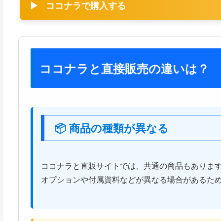
ココナラで購入する
ココナラと直接販売の違いは？
📦 商品の種類が異なる
ココナラと直販サイトでは、共通の商品もありま
オプションや付属資料などが異なる場合があるた