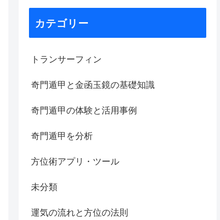
カテゴリー
トランサーフィン
奇門遁甲と金函玉鏡の基礎知識
奇門遁甲の体験と活用事例
奇門遁甲を分析
方位術アプリ・ツール
未分類
運気の流れと方位の法則