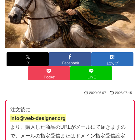
X
Facebook
はてブ
Pocket
LINE
2020.06.07
2026.07.15
注文後に
info@web-designer.org
より、購入した商品のURLがメールにて届きますの
で、メールの指定受信またはドメイン指定受信設定