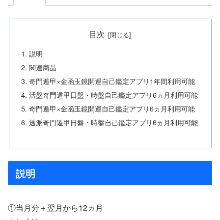
目次
説明
関連商品
奇門遁甲×金函玉鏡開運自己鑑定アプリ1年間利用可能
活盤奇門遁甲日盤・時盤自己鑑定アプリ6ヵ月利用可能
奇門遁甲×金函玉鏡開運自己鑑定アプリ6ヵ月利用可能
透派奇門遁甲日盤・時盤自己鑑定アプリ6ヵ月利用可能
説明
①当月分＋翌月から12ヵ月