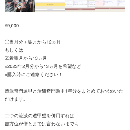
¥
9,000
①当月分＋翌月から12ヵ月
もしくは
②希望月から13ヵ月
※2023年2月分から13ヵ月を希望など
※購入時にご連絡ください！
透派奇門遁甲と活盤奇門遁甲1年分をまとめてお求めいた
だけます。
二つの流派の遁甲盤を併用すれば
吉方位が倍とまでは言わないまでも