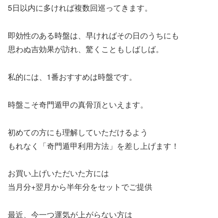
5日以内に多ければ複数回巡ってきます。
即効性のある時盤は、早ければその日のうちにも
思わぬ吉効果が訪れ、驚くこともしばしば。
私的には、1番おすすめは時盤です。
時盤こそ奇門遁甲の真骨頂といえます。
初めての方にも理解していただけるよう
もれなく「奇門遁甲利用方法」を差し上げます！
お買い上げいただいた方には
当月分+翌月から半年分をセットでご提供
最近、今一つ運気が上がらない方は