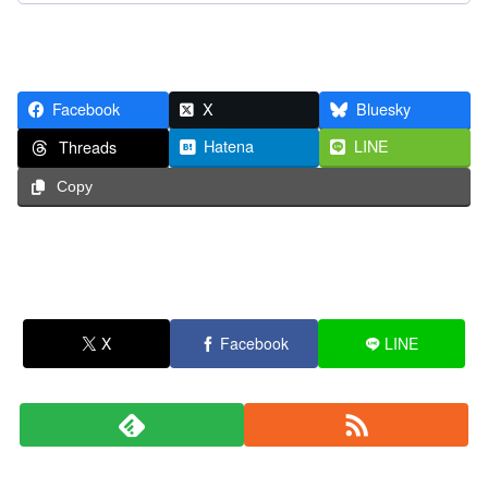
Facebook
X
Bluesky
Hatena
LINE
Threads
Copy
X
Facebook
LINE