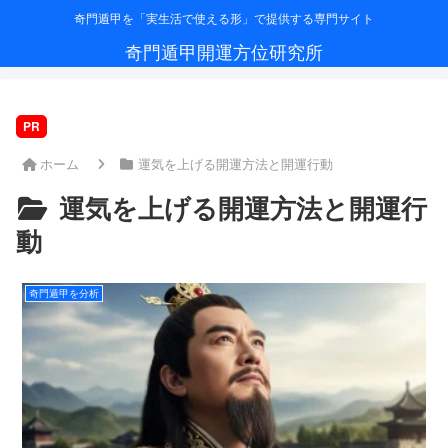
奇門遁甲を「実生活で使える形」で提供する専門サイト
奇門遁甲開運方位研究所
PR
ホーム
運気を上げる開運方法と開運行動
運気を上げる開運方法と開運行
動
奇門遁甲を分析