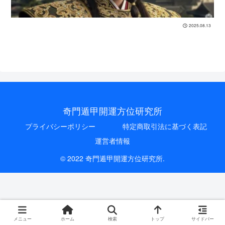
2025.08.13
奇門遁甲開運方位研究所
プライバシーポリシー
特定商取引法に基づく表記
運営者情報
© 2022 奇門遁甲開運方位研究所.
メニュー
ホーム
検索
トップ
サイドバー